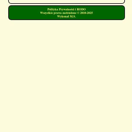
Polityka Prywatności i RODO
Wszystkie prawa zastrzeżone © 2010-2025
Wykonał M.S.