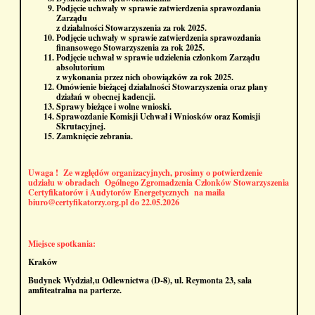
Podjęcie uchwały w sprawie zatwierdzenia sprawozdania
Zarządu
z działalności Stowarzyszenia za rok 2025.
Podjęcie uchwały w sprawie zatwierdzenia sprawozdania
finansowego Stowarzyszenia za rok 2025.
Podjęcie uchwał w sprawie udzielenia członkom Zarządu
absolutorium
z wykonania przez nich obowiązków za rok 2025.
Omówienie bieżącej działalności Stowarzyszenia oraz plany
działań w obecnej kadencji.
Sprawy bieżące i wolne wnioski.
Sprawozdanie Komisji Uchwał i Wniosków oraz Komisji
Skrutacyjnej.
Zamknięcie zebrania.
Uwaga ! Ze względów organizacyjnych, prosimy o potwierdzenie
udziału w obradach Ogólnego Zgromadzenia Członków Stowarzyszenia
Certyfikatorów i Audytorów Energetycznych na maila
biuro@certyfikatorzy.org.pl do 22.05.2026
Miejsce spotkania:
Kraków
Budynek Wydział‚u Odlewnictwa (D-8), ul. Reymonta 23, sala
amfiteatralna na parterze.