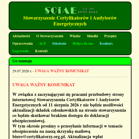
Stowarzyszenie Certyfikatorów i Audytorów
Energetycznych
Aktualności
O Stowarzyszeniu
Władze
Składki
Przepisy
Opracowania
ACE
Szkolenia
Dołącz do nas
Konkurs
Logowanie
Kontakt
Co nowego
29.07.2026 r. -
UWAGA WAŻNY KOMUNIKAT
UWAGA WAŻNY KOMUNIKAT
W związku z zaczynającymi się pracami przebudowy strony
internetowej Stowarzyszenia Certyfikatorów i Audytorów
Energetycznych od 11 sierpnia 2026 r nie będzie możliwości
aktualizacji składek członkowskich na stronie stowarzyszenia
co będzie skutkować brakiem dostępu do deklaracji
ubezpieczeniowej.
W tym okresie prosimy o przesyłanie informacji w temacie
ubezpieczenia na naszą skrzynkę mailową
biuro@certyfikatorzy.org.pl. Aktualizacja wpłat