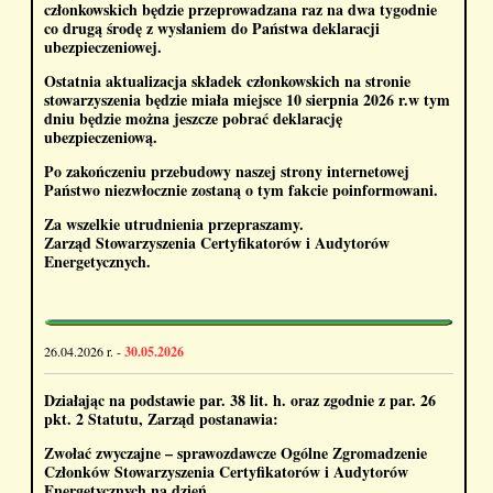
członkowskich będzie przeprowadzana raz na dwa tygodnie
co drugą środę z wysłaniem do Państwa deklaracji
ubezpieczeniowej.
Ostatnia aktualizacja składek członkowskich na stronie
stowarzyszenia będzie miała miejsce 10 sierpnia 2026 r.w tym
dniu będzie można jeszcze pobrać deklarację
ubezpieczeniową.
Po zakończeniu przebudowy naszej strony internetowej
Państwo niezwłocznie zostaną o tym fakcie poinformowani.
Za wszelkie utrudnienia przepraszamy.
Zarząd Stowarzyszenia Certyfikatorów i Audytorów
Energetycznych.
26.04.2026 r. -
30.05.2026
Działając na podstawie par. 38 lit. h. oraz zgodnie z par. 26
pkt. 2 Statutu, Zarząd postanawia:
Zwołać zwyczajne – sprawozdawcze Ogólne Zgromadzenie
Członków Stowarzyszenia Certyfikatorów i Audytorów
Energetycznych na dzień