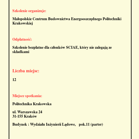
Szkolenie organizuje:
Małopolskie Centrum Budownictwa Energooszczędnego Politechniki
Krakowskiej
Odpłatność:
Szkolenie bezpłatne dla członków SCIAE, który nie zalegają ze
składkami
Liczba miejsc:
12
Miejsce spotkania:
Politechnika Krakowska
ul. Warszawska 24
31-155 Kraków
Budynek : Wydziału Inżynierii Lądowe, pok.11 (parter)