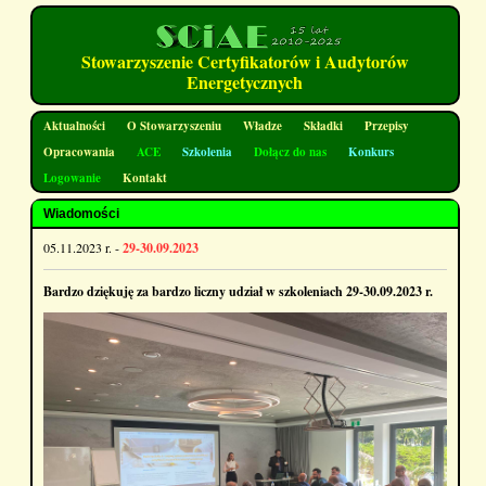
Stowarzyszenie Certyfikatorów i Audytorów
Energetycznych
Aktualności
O Stowarzyszeniu
Władze
Składki
Przepisy
Opracowania
ACE
Szkolenia
Dołącz do nas
Konkurs
Logowanie
Kontakt
Wiadomości
05.11.2023 r. -
29-30.09.2023
Bardzo dziękuję za bardzo liczny udział w szkoleniach 29-30.09.2023 r.